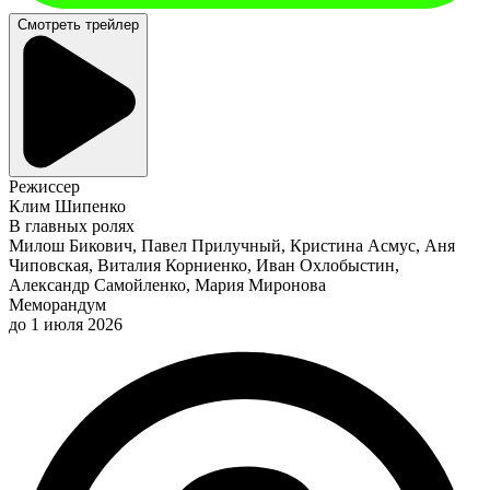
Смотреть трейлер
Режиссер
Клим Шипенко
В главных ролях
Милош Бикович, Павел Прилучный, Кристина Асмус, Аня
Чиповская, Виталия Корниенко, Иван Охлобыстин,
Александр Самойленко, Мария Миронова
Меморандум
до 1 июля 2026