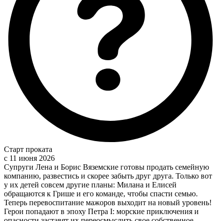
Старт проката
c 11 июня 2026
Супруги Лена и Борис Вяземские готовы продать семейную
компанию, развестись и скорее забыть друг друга. Только вот
у их детей совсем другие планы: Милана и Елисей
обращаются к Грише и его команде, чтобы спасти семью.
Теперь перевоспитание мажоров выходит на новый уровень!
Герои попадают в эпоху Петра I: морские приключения и
опасности заставят их переосмыслить свое собственное